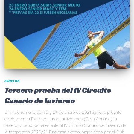
EVENTOS
Tercera prueba del IV Circuito
Canario de Invierno
El fin de semana del 23 y 24 de enero de 2021 se tiene previsto
celebrar en la Playa de Las Alcaravaneras (Gran Canaria) la
tercera prueba perteneciente al IV Circuito Canario de Invierno de
la temporada 2020/21. Este gran evento, organizado por el Club